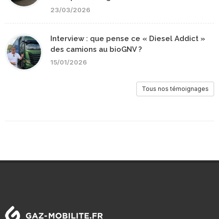
23/03/2026
Interview : que pense ce « Diesel Addict »
des camions au bioGNV ?
15/01/2026
Tous nos témoignages