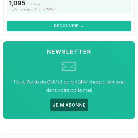
1,095
€ HT/kg
PEG forward : 21,75 €/MWh
DÉCOUVRIR →
NEWSLETTER
Toute l'actu du GNV et du bioGNV chaque semaine
dans votre boite mail
JE M'ABONNE