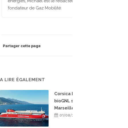
énergies, Michaël est le rédacteur en chef et
fondateur de Gaz Mobilité.
Partager cette page
A LIRE ÉGALEMENT
Corsica Linea teste le
bioGNL sur la ligne
Marseille-Bastia
01/08/2026