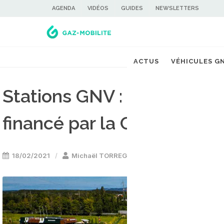
AGENDA
VIDÉOS
GUIDES
NEWSLETTERS
ACTUS
VÉHICULES G
Stations GNV : le projet M
financé par la Commissio
18/02/2021
Michaël TORREGROSSA
Stations GNV