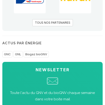
TOUS NOS PARTENAIRES
ACTUS PAR ÉNERGIE
GNC
GNL
Biogaz bioGNV
NEWSLETTER
Toute l'actu du GNV et du bioGNV chaque semaine
dans votre boite mail