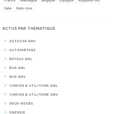
France
Allemagne
Belgique
Espagne
Royaume-Uni
Italie
Etats-Unis
ACTUS PAR THÉMATIQUE
AUTOCAR GNV
AUTOPARTAGE
BATEAU GNL
BUS GNL
BUS GNV
CAMION & UTILITAIRE GNL
CAMION & UTILITAIRE GNV
DEUX-ROUES
ENERGIE