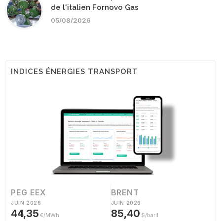
de l'italien Fornovo Gas
05/08/2026
INDICES ÉNERGIES TRANSPORT
PEG EEX
BRENT
JUIN 2026
JUIN 2026
44,35
85,40
€/MWh
$/baril