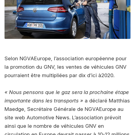
Selon NGVAEurope, l’association européenne pour
la promotion du GNV, les ventes de véhicules GNV
pourraient être multipliées par dix d’ici à2020.
« Nous pensons que le gaz sera la prochaine étape
importante dans les transports »
a déclaré Matthias
Maedge, Secrétaire Générale de NGVAEurope au
site web Automotive News. L’association prévoit
ainsi que le nombre de véhicules GNV en
circulation en Europe devrait passer à 10-12 millions