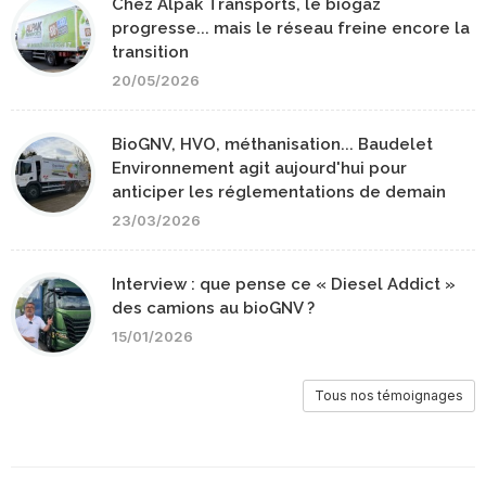
Chez Alpak Transports, le biogaz
progresse... mais le réseau freine encore la
transition
20/05/2026
BioGNV, HVO, méthanisation... Baudelet
Environnement agit aujourd'hui pour
anticiper les réglementations de demain
23/03/2026
Interview : que pense ce « Diesel Addict »
des camions au bioGNV ?
15/01/2026
Tous nos témoignages