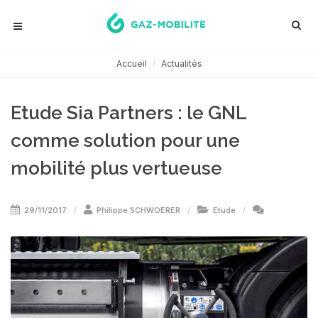
Accueil
Actualités
Etude Sia Partners : le GNL
comme solution pour une
mobilité plus vertueuse
29/11/2017
Philippe SCHWOERER
Etude