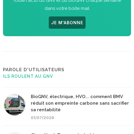
Toute l'actu du GNV et du bioGNV chaque semaine
dans votre boite mail
JE M'ABONNE
PAROLE D'UTILISATEURS
ILS ROULENT AU GNV
BioGNV, électrique, HVO... comment BMV
réduit son empreinte carbone sans sacrifier
sa rentabilité
01/07/2026