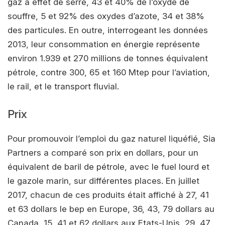
gaz à effet de serre, 43 et 40% de l’oxyde de
souffre, 5 et 92% des oxydes d’azote, 34 et 38%
des particules. En outre, interrogeant les données
2013, leur consommation en énergie représente
environ 1.939 et 270 millions de tonnes équivalent
pétrole, contre 300, 65 et 160 Mtep pour l’aviation,
le rail, et le transport fluvial.
Prix
Pour promouvoir l’emploi du gaz naturel liquéfié, Sia
Partners a comparé son prix en dollars, pour un
équivalent de baril de pétrole, avec le fuel lourd et
le gazole marin, sur différentes places. En juillet
2017, chacun de ces produits était affiché à 27, 41
et 63 dollars le bep en Europe, 36, 43, 79 dollars au
Canada, 15, 41 et 62 dollars aux Etats-Unis, 29, 47