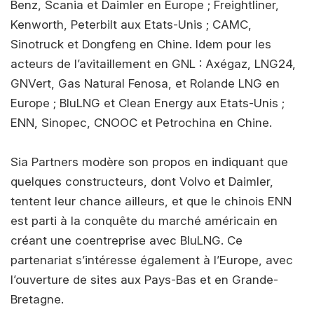
Benz, Scania et Daimler en Europe ; Freightliner,
Kenworth, Peterbilt aux Etats-Unis ; CAMC,
Sinotruck et Dongfeng en Chine. Idem pour les
acteurs de l’avitaillement en GNL : Axégaz, LNG24,
GNVert, Gas Natural Fenosa, et Rolande LNG en
Europe ; BluLNG et Clean Energy aux Etats-Unis ;
ENN, Sinopec, CNOOC et Petrochina en Chine.
Sia Partners modère son propos en indiquant que
quelques constructeurs, dont Volvo et Daimler,
tentent leur chance ailleurs, et que le chinois ENN
est parti à la conquête du marché américain en
créant une coentreprise avec BluLNG. Ce
partenariat s’intéresse également à l’Europe, avec
l’ouverture de sites aux Pays-Bas et en Grande-
Bretagne.