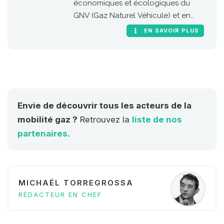
économiques et écologiques du
GNV (Gaz Naturel Véhicule) et en
particulier de sa version 100 %
EN SAVOIR PLUS
renouvelable, le bioGNV
Envie de découvrir tous les acteurs de la
mobilité gaz ?
Retrouvez la
liste de nos
partenaires
.
MICHAËL TORREGROSSA
RÉDACTEUR EN CHEF