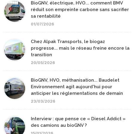
BioGNV, électrique, HVO... comment BMV
réduit son empreinte carbone sans sacrifier
sa rentabilité
01/07/2026
Chez Alpak Transports, le biogaz
progresse... mais le réseau freine encore la
transition
20/05/2026
BioGNV, HVO, méthanisation... Baudelet
Environnement agit aujourd'hui pour
anticiper les réglementations de demain
23/03/2026
Interview : que pense ce « Diesel Addict »
des camions au bioGNV ?
15/01/2026