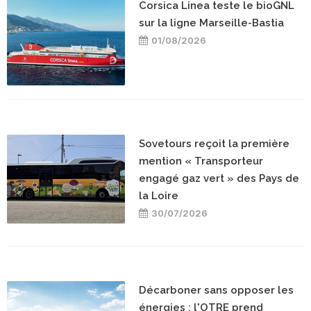
Corsica Linea teste le bioGNL
sur la ligne Marseille-Bastia
01/08/2026
Sovetours reçoit la première
mention « Transporteur
engagé gaz vert » des Pays de
la Loire
30/07/2026
Décarboner sans opposer les
énergies : l'OTRE prend