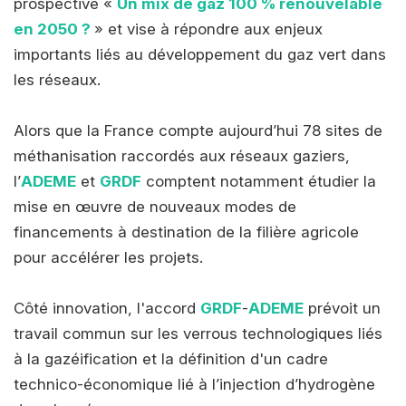
prospective «
Un mix de gaz 100 % renouvelable
en 2050 ?
» et vise à répondre aux enjeux
importants liés au développement du gaz vert dans
les réseaux.
Alors que la France compte aujourd’hui 78 sites de
méthanisation raccordés aux réseaux gaziers,
l’
ADEME
et
GRDF
comptent notamment étudier la
mise en œuvre de nouveaux modes de
financements à destination de la filière agricole
pour accélérer les projets.
Côté innovation, l'accord
GRDF
-
ADEME
prévoit un
travail commun sur les verrous technologiques liés
à la gazéification et la définition d'un cadre
technico-économique lié à l’injection d’hydrogène