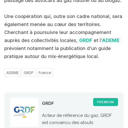
passage des autocars au gaz naturel ou au biogaz.
Une coopération qui, outre son cadre national, sera
également menée au cœur des territoires.
Cherchant à poursuivre leur accompagnement
auprès des collectivités locales,
GRDF
et l’
ADEME
prévoient notamment la publication d'un guide
pratique autour du mix-énergétique local.
ADEME
GRDF
France
PREMIUM
GRDF
Acteur de référence du gaz, GRDF
est convaincu des atouts