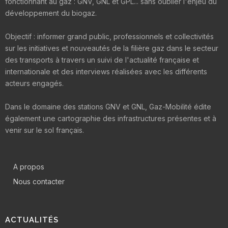
fonctionnant au gaz : GNV, GNL et GPL... sans oublier l'enjeu du
développement du biogaz.
Objectif : informer grand public, professionnels et collectivités
sur les initiatives et nouveautés de la filière gaz dans le secteur
des transports à travers un suivi de l'actualité française et
internationale et des interviews réalisées avec les différents
acteurs engagés.
Dans le domaine des stations GNV et GNL, Gaz-Mobilité édite
également une cartographie des infrastructures présentes et à
venir sur le sol français.
A propos
Nous contacter
ACTUALITÉS