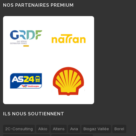
NOS PARTENAIRES PREMIUM
ILS NOUS SOUTIENNENT
2C-Consulting
Alkio
Altens
Avia
Biogaz Vallée
Borel