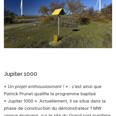
Jupiter 1000
«
Un projet enthousiasmant !
» : c’est ainsi que
Patrick Prunet qualifie le programme baptisé
« Jupiter 1000 ». Actuellement, il se situe dans la
phase de construction du démonstrateur 1 MW
unique éponyme, sur le site du Grand port maritime