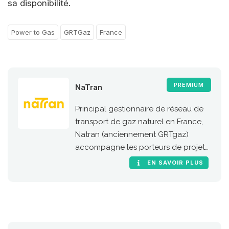
sa disponibilité.
Power to Gas
GRTGaz
France
PREMIUM
NaTran
Principal gestionnaire de réseau de
transport de gaz naturel en France,
Natran (anciennement GRTgaz)
accompagne les porteurs de projets
de stations GNC et bioGNC.
EN SAVOIR PLUS