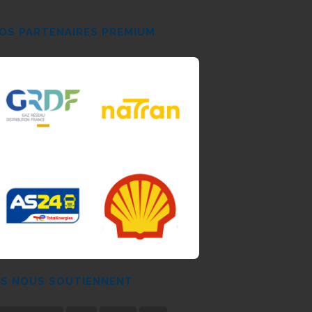
OS PARTENAIRES PREMIUM
LS NOUS SOUTIENNENT