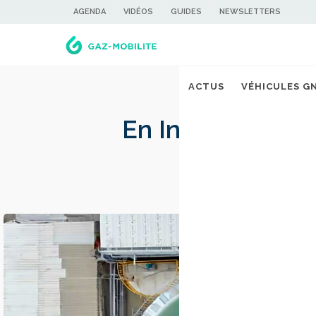
AGENDA
VIDÉOS
GUIDES
NEWSLETTERS
ACTUS
VÉHICULES G
En Inde, Maruti-
biog