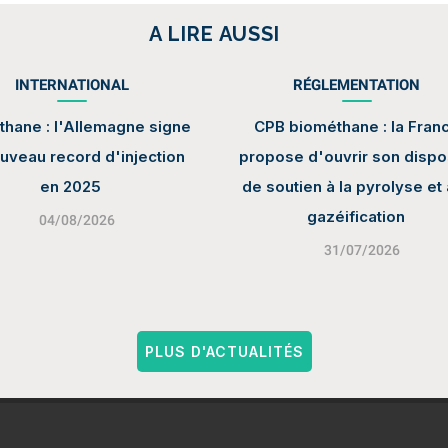
A LIRE AUSSI
INTERNATIONAL
RÉGLEMENTATION
hane : l'Allemagne signe
CPB biométhane : la Fran
uveau record d'injection
propose d'ouvrir son dispos
en 2025
de soutien à la pyrolyse et 
gazéification
04/08/2026
31/07/2026
PLUS D'ACTUALITÉS