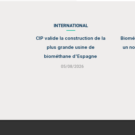
INTERNATIONAL
CIP valide la construction de la
Biomét
plus grande usine de
un no
biométhane d'Espagne
05/08/2026