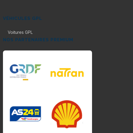
VÉHICULES GPL
Voitures GPL
NOS PARTENAIRES PREMIUM