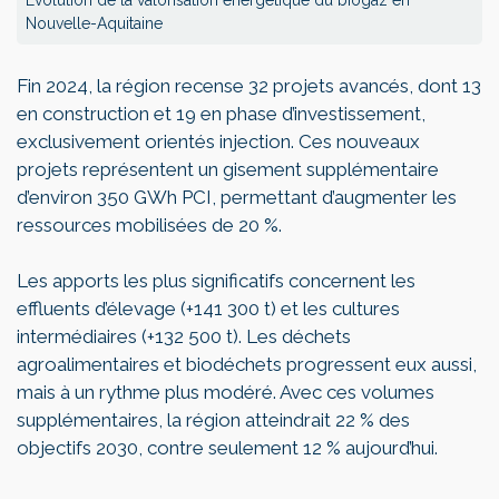
Nouvelle-Aquitaine
Fin 2024, la région recense 32 projets avancés, dont 13
en construction et 19 en phase d’investissement,
exclusivement orientés injection. Ces nouveaux
projets représentent un gisement supplémentaire
d’environ 350 GWh PCI, permettant d’augmenter les
ressources mobilisées de 20 %.
Les apports les plus significatifs concernent les
effluents d’élevage (+141 300 t) et les cultures
intermédiaires (+132 500 t). Les déchets
agroalimentaires et biodéchets progressent eux aussi,
mais à un rythme plus modéré. Avec ces volumes
supplémentaires, la région atteindrait 22 % des
objectifs 2030, contre seulement 12 % aujourd’hui.