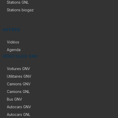
Stations GNL
Stations biogaz
AUTRES
Vidéos
Agenda
VÉHICULES GNV
Voitures GNV
Utilitaires GNV
Camions GNV
Camions GNL
Bus GNV
Autocars GNV
Autocars GNL