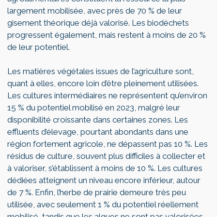
largement mobilisée, avec près de 70 % de leur
gisement théorique déjà valorisé. Les biodéchets
progressent également, mais restent à moins de 20 %
de leur potentiel.
Les matières végétales issues de l’agriculture sont,
quant à elles, encore loin d’être pleinement utilisées.
Les cultures intermédiaires ne représentent qu’environ
15 % du potentiel mobilisé en 2023, malgré leur
disponibilité croissante dans certaines zones. Les
effluents d’élevage, pourtant abondants dans une
région fortement agricole, ne dépassent pas 10 %. Les
résidus de culture, souvent plus difficiles à collecter et
à valoriser, s’établissent à moins de 10 %. Les cultures
dédiées atteignent un niveau encore inférieur, autour
de 7 %. Enfin, l’herbe de prairie demeure très peu
utilisée, avec seulement 1 % du potentiel réellement
mobilisé, tandis que les algues ne sont pas valorisées