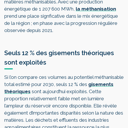
matières méthanisables. Avec une production
énergétique de 1 207 600 MWh,
la méthanisation
prend une place signficative dans le mix énergétique
de la région ; en phase avec la progression régulière
observée depuis 2021.
Seuls 12 % des gisements théoriques
sont exploités
Si l’on compare ces volumes au potentiel méthanisable
total estimé pour 2030, seuls 12 % des
gisements
théoriques
sont aujourd’hui exploités. Cette
proportion relativement faible met en lumière
l’ampleur du réservoir encore disponible. Elle révèle
également d’importantes disparités selon la nature des
matières. Les déchets et effluents des industries
agroalimentaires constituent la ressource la plus