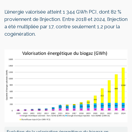
L’énergie valorisée atteint 1 344 GWh PCI, dont 82 %
proviennent de l’injection. Entre 2018 et 2024, l’injection
a été multipliée par 17, contre seulement 1,2 pour la
cogénération.
Evolution de la valorisation énergétique du biogaz en