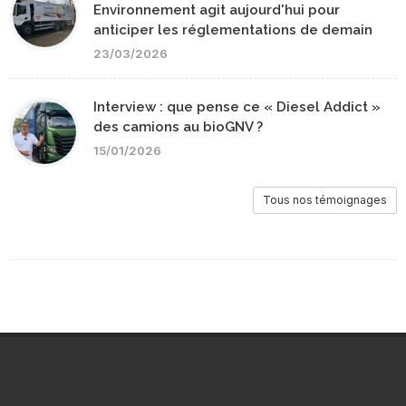
Environnement agit aujourd'hui pour
anticiper les réglementations de demain
23/03/2026
Interview : que pense ce « Diesel Addict »
des camions au bioGNV ?
15/01/2026
Tous nos témoignages