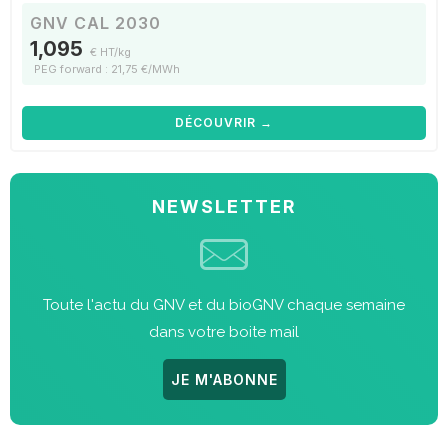
GNV CAL 2030
1,095
€ HT/kg
PEG forward : 21,75 €/MWh
DÉCOUVRIR →
NEWSLETTER
Toute l'actu du GNV et du bioGNV chaque semaine
dans votre boite mail
JE M'ABONNE