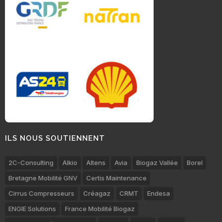
ILS NOUS SOUTIENNENT
2C-Consulting
Alkio
Altens
Avia
Biogaz Vallée
Borel
Bretagne Mobilité GNV
Certis Maintenance
Cirrus Compresseurs
Créagaz
CRMT
Endesa
ENGIE Solutions
France Mobilité Biogaz