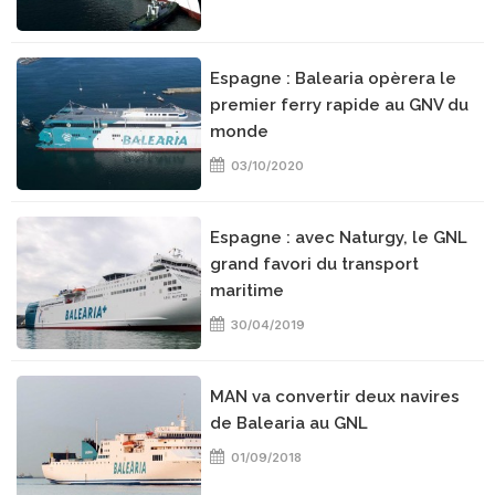
Espagne : Balearia opèrera le
premier ferry rapide au GNV du
monde
03/10/2020
Espagne : avec Naturgy, le GNL
grand favori du transport
maritime
30/04/2019
MAN va convertir deux navires
de Balearia au GNL
01/09/2018