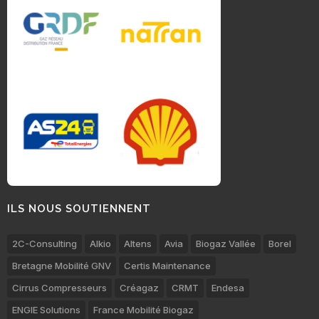
ILS NOUS SOUTIENNENT
2C-Consulting
Alkio
Altens
Avia
Biogaz Vallée
Borel
Bretagne Mobilité GNV
Certis Maintenance
Cirrus Compresseurs
Créagaz
CRMT
Endesa
ENGIE Solutions
France Mobilité Biogaz