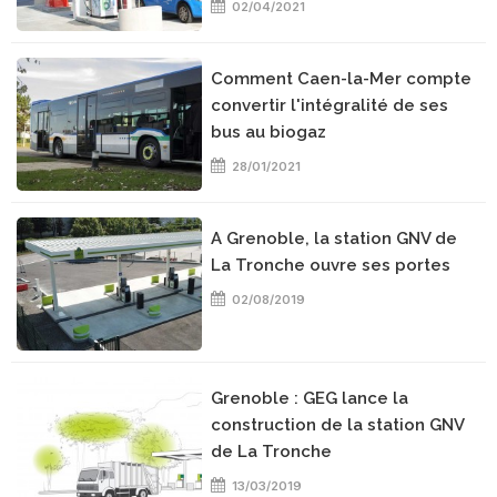
02/04/2021
Comment Caen-la-Mer compte
convertir l'intégralité de ses
bus au biogaz
28/01/2021
A Grenoble, la station GNV de
La Tronche ouvre ses portes
02/08/2019
Grenoble : GEG lance la
construction de la station GNV
de La Tronche
13/03/2019