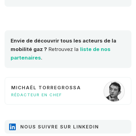
projets les plus complexes, des
phases de conception jusqu’à la
livraison.
Envie de découvrir tous les acteurs de la
mobilité gaz ?
Retrouvez la
liste de nos
partenaires
.
MICHAËL TORREGROSSA
RÉDACTEUR EN CHEF
NOUS SUIVRE SUR LINKEDIN