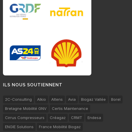
ILS NOUS SOUTIENNENT
2C-Consulting
Alkio
Altens
Avia
Biogaz Vallée
Borel
Bretagne Mobilité GNV
Certis Maintenance
Cirrus Compresseurs
Créagaz
CRMT
Endesa
ENGIE Solutions
France Mobilité Biogaz