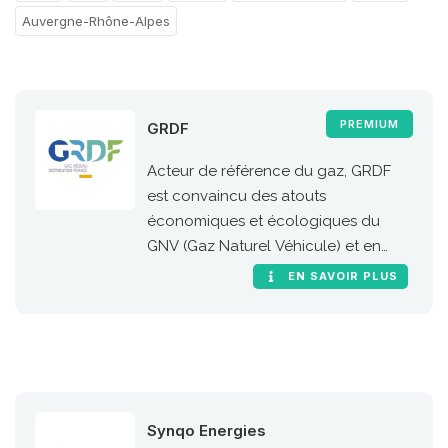
Auvergne-Rhône-Alpes
PREMIUM
GRDF
Acteur de référence du gaz, GRDF
est convaincu des atouts
économiques et écologiques du
GNV (Gaz Naturel Véhicule) et en
particulier de sa version 100 %
EN SAVOIR PLUS
renouvelable, le bioGNV
Synqo Energies