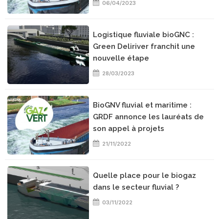
06/04/2023
Logistique fluviale bioGNC :
Green Deliriver franchit une
nouvelle étape
28/03/2023
BioGNV fluvial et maritime :
GRDF annonce les lauréats de
son appel à projets
21/11/2022
Quelle place pour le biogaz
dans le secteur fluvial ?
03/11/2022