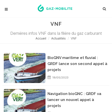
VNF
Dernières infos VNF dans la filière du gaz carburant
Accueil
Actualités
VNF
BioGNV maritime et fluvial :
GRDF lance son second appel à
projets
19/05/2023
Navigation bioGNC : GRDF va
lancer un nouvel appel à
projets