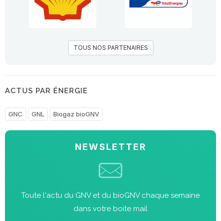
TOUS NOS PARTENAIRES
ACTUS PAR ÉNERGIE
GNC
GNL
Biogaz bioGNV
NEWSLETTER
Toute l'actu du GNV et du bioGNV chaque semaine
dans votre boite mail