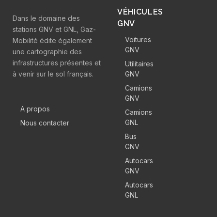
VÉHICULES
Dans le domaine des
GNV
stations GNV et GNL, Gaz-
Voitures
Mobilité édite également
GNV
une cartographie des
infrastructures présentes et
Utilitaires
à venir sur le sol français.
GNV
Camions
GNV
A propos
Camions
GNL
Nous contacter
Bus
GNV
Autocars
GNV
Autocars
GNL