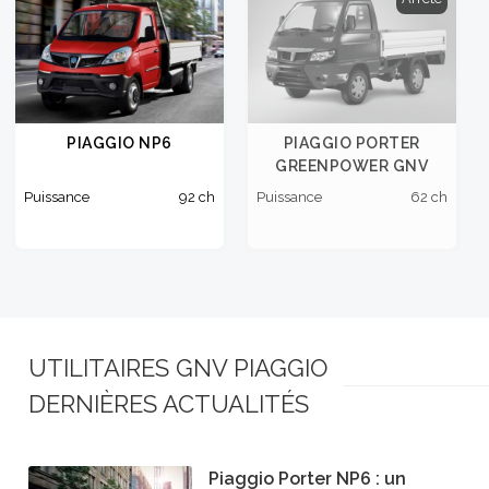
PIAGGIO NP6
PIAGGIO PORTER
GREENPOWER GNV
Puissance
92 ch
Puissance
62 ch
UTILITAIRES GNV PIAGGIO
DERNIÈRES ACTUALITÉS
Piaggio Porter NP6 : un