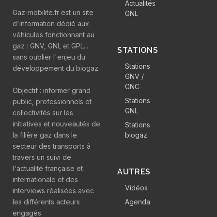
Actualités
Gaz-mobilite.fr est un site
GNL
d'information dédié aux
véhicules fonctionnant au
gaz : GNV, GNL et GPL...
STATIONS
sans oublier l'enjeu du
Stations
développement du biogaz.
GNV /
GNC
Objectif : informer grand
Stations
public, professionnels et
GNL
collectivités sur les
initiatives et nouveautés de
Stations
la filière gaz dans le
biogaz
secteur des transports à
travers un suivi de
l'actualité française et
AUTRES
internationale et des
Vidéos
interviews réalisées avec
les différents acteurs
Agenda
engagés.