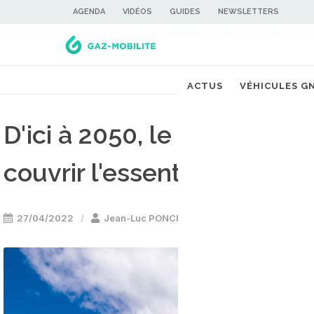
AGENDA
VIDÉOS
GUIDES
NEWSLETTERS
ACTUS
VÉHICULES G
D'ici à 2050, le gaz renouv
couvrir l'essentiel des bes
27/04/2022
Jean-Luc PONCIN
Energie