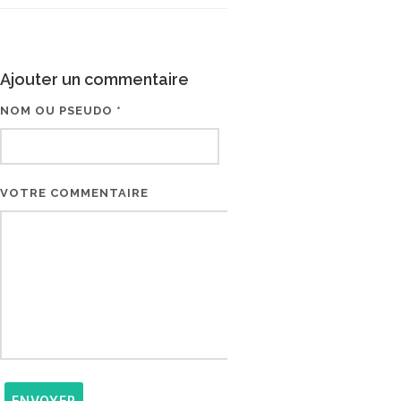
Ajouter un commentaire
NOM OU PSEUDO *
EMAIL * (NE SERA PAS V
VOTRE COMMENTAIRE
ENVOYER