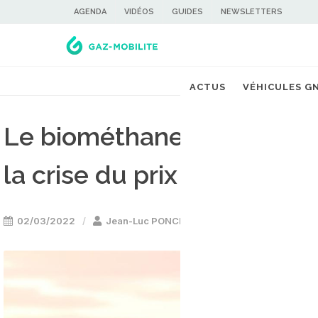
AGENDA
VIDÉOS
GUIDES
NEWSLETTERS
ACTUS
VÉHICULES G
Le biométhane comme solu
la crise du prix du gaz
02/03/2022
Jean-Luc PONCIN
Energie