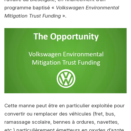
programme baptisé «
Volkswagen Environmental
Mitigation Trust Funding
».
Cette manne peut être en particulier exploitée pour
convertir ou remplacer des véhicules (fret, bus,
ramassage scolaire, bennes à ordures, navettes,
etc.) particulièrement émetteurs en oxydes d’azote,