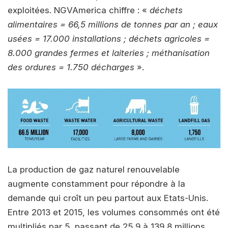
exploitées. NGVAmerica chiffre : «
déchets
alimentaires = 66,5 millions de tonnes par an ; eaux
usées = 17.000 installations ; déchets agricoles =
8.000 grandes fermes et laiteries ; méthanisation
des ordures = 1.750 décharges
».
La production de gaz naturel renouvelable
augmente constamment pour répondre à la
demande qui croît un peu partout aux Etats-Unis.
Entre 2013 et 2015, les volumes consommés ont été
multipliés par 5, passant de 25,9 à 139,8 millions