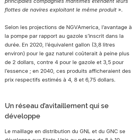
principales compagnies maritimes étendent leurs
flottes de navires exploitant le même produit
».
Selon les projections de NGVAmerica, l’avantage à
la pompe par rapport au gazole s’inscrit dans la
durée. En 2020, l’équivalent gallon (3,8 litres
environ) pour le gaz naturel coûterait à peine plus
de 2 dollars, contre 4 pour le gazole et 3,5 pour
l’essence ; en 2040, ces produits afficheraient des
prix respectifs estimés à 4, 8 et 6,75 dollars.
Un réseau d’avitaillement qui se
développe
Le maillage en distribution du GNL et du GNC se
développe aux Etats-Unis au rythme de 8 à 10