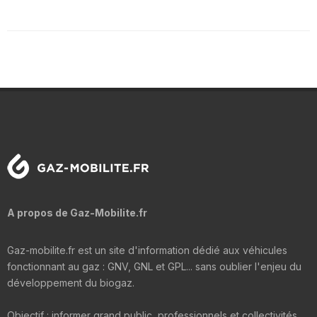
A propos de Gaz-Mobilite.fr
Gaz-mobilite.fr est un site d'information dédié aux véhicules
fonctionnant au gaz : GNV, GNL et GPL... sans oublier l'enjeu du
développement du biogaz.
Objectif : informer grand public, professionnels et collectivités