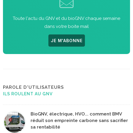
Toute l'actu du GNV et du bioGNV chaque semaine
dans votre boite mail
JE M'ABONNE
PAROLE D'UTILISATEURS
ILS ROULENT AU GNV
BioGNV, électrique, HVO... comment BMV
réduit son empreinte carbone sans sacrifier
sa rentabilité