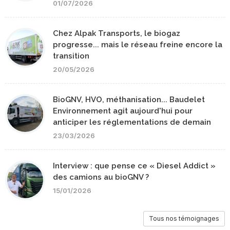
01/07/2026
Chez Alpak Transports, le biogaz
progresse... mais le réseau freine encore la
transition
20/05/2026
BioGNV, HVO, méthanisation... Baudelet
Environnement agit aujourd'hui pour
anticiper les réglementations de demain
23/03/2026
Interview : que pense ce « Diesel Addict »
des camions au bioGNV ?
15/01/2026
Tous nos témoignages