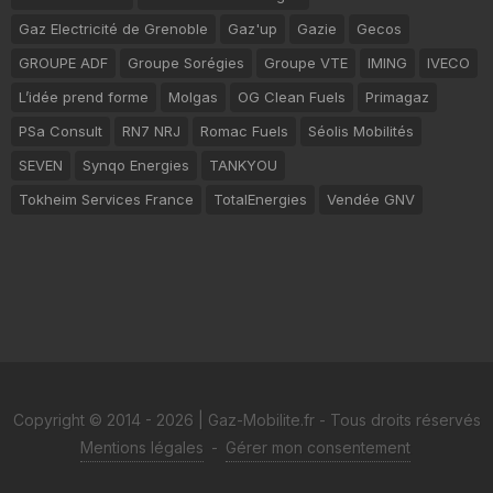
Gaz Electricité de Grenoble
Gaz'up
Gazie
Gecos
GROUPE ADF
Groupe Sorégies
Groupe VTE
IMING
IVECO
L’idée prend forme
Molgas
OG Clean Fuels
Primagaz
PSa Consult
RN7 NRJ
Romac Fuels
Séolis Mobilités
SEVEN
Synqo Energies
TANKYOU
Tokheim Services France
TotalEnergies
Vendée GNV
Copyright © 2014 - 2026 | Gaz-Mobilite.fr - Tous droits réservés
Mentions légales
-
Gérer mon consentement