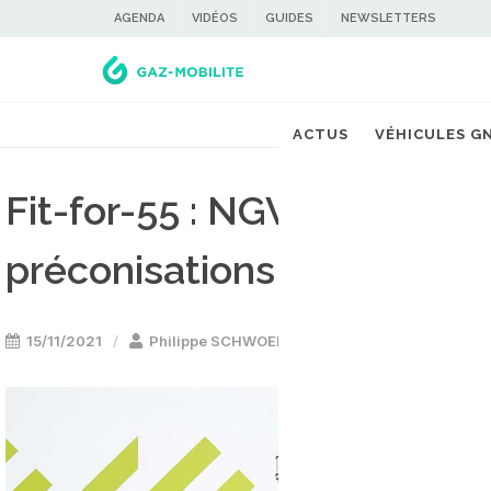
AGENDA
VIDÉOS
GUIDES
NEWSLETTERS
ACTUS
VÉHICULES G
Fit-for-55 : NGVA Europe l
préconisations pour la mo
15/11/2021
Philippe SCHWOERER
Energie