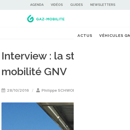
AGENDA
VIDÉOS
GUIDES
NEWSLETTERS
ACTUS
VÉHICULES G
Interview : la stratégie de
mobilité GNV
28/10/2016
Philippe SCHWOERER
Camion & utilitai