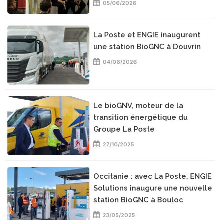
05/06/2026
La Poste et ENGIE inaugurent
une station BioGNC à Douvrin
04/06/2026
Le bioGNV, moteur de la
transition énergétique du
Groupe La Poste
27/10/2025
Occitanie : avec La Poste, ENGIE
Solutions inaugure une nouvelle
station BioGNC à Bouloc
23/05/2025