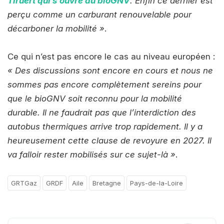
Tiruert qui s’ouvre au bioGNV
. Enfin ce dernier est
perçu comme un carburant renouvelable pour
décarboner la mobilité »
.
Ce qui n’est pas encore le cas au niveau européen :
« Des discussions sont encore en cours et nous ne
sommes pas encore complètement sereins pour
que le bioGNV soit reconnu pour la mobilité
durable. Il ne faudrait pas que l’interdiction des
autobus thermiques arrive trop rapidement. Il y a
heureusement cette clause de revoyure en 2027. Il
va falloir rester mobilisés sur ce sujet-là »
.
GRTGaz
GRDF
Aile
Bretagne
Pays-de-la-Loire