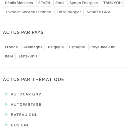
Séolis Mobilités
SEVEN
Shell
Synqo Energies
TANKYOU
Tokheim Services France
TotalEnergies
Vendée GNV
ACTUS PAR PAYS
France
Allemagne
Belgique
Espagne
Royaume-Uni
Italie
Etats-Unis
ACTUS PAR THÉMATIQUE
AUTOCAR GNV
AUTOPARTAGE
BATEAU GNL
BUS GNL