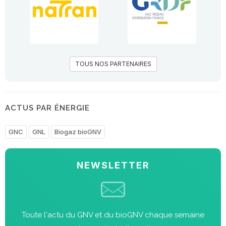
TOUS NOS PARTENAIRES
ACTUS PAR ÉNERGIE
GNC
GNL
Biogaz bioGNV
NEWSLETTER
Toute l'actu du GNV et du bioGNV chaque semaine