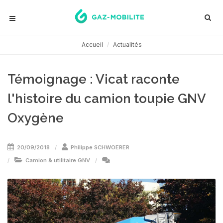
Accueil
Actualités
Témoignage : Vicat raconte
l'histoire du camion toupie GNV
Oxygène
20/09/2018
Philippe SCHWOERER
Camion & utilitaire GNV