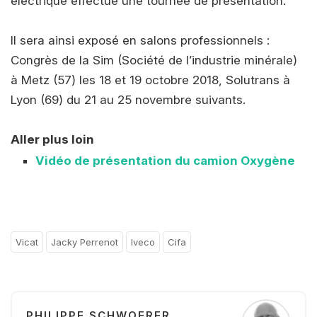
électrique effectue une tournée de présentation.
Il sera ainsi exposé en salons professionnels :
Congrès de la Sim (Société de l’industrie minérale)
à Metz (57) les 18 et 19 octobre 2018, Solutrans à
Lyon (69) du 21 au 25 novembre suivants.
Aller plus loin
Vidéo de présentation du camion Oxygène
Vicat
Jacky Perrenot
Iveco
Cifa
PHILIPPE SCHWOERER