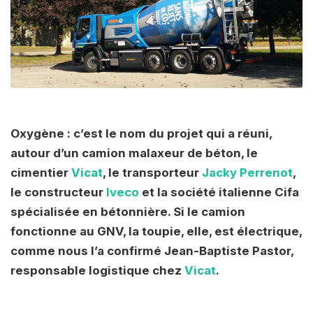
Oxygène : c’est le nom du projet qui a réuni,
autour d’un camion malaxeur de béton, le
cimentier
Vicat
, le transporteur
Jacky Perrenot
,
le constructeur
Iveco
et la société italienne Cifa
spécialisée en bétonnière. Si le camion
fonctionne au GNV, la toupie, elle, est électrique,
comme nous l’a confirmé Jean-Baptiste Pastor,
responsable logistique chez
Vicat
.