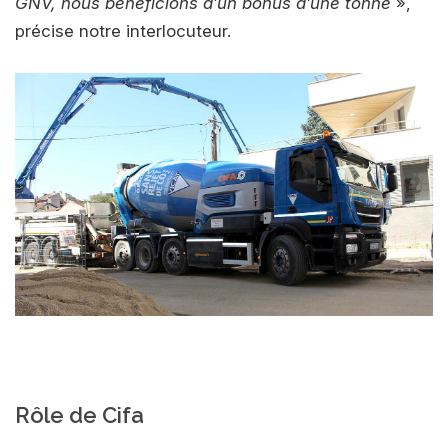
GNV, nous bénéficions d’un bonus d’une tonne
»,
précise notre interlocuteur.
Rôle de Cifa