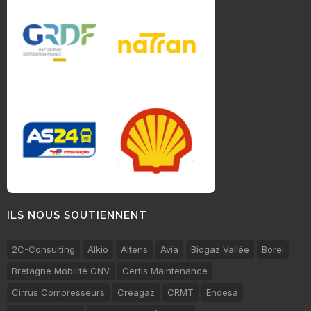
ILS NOUS SOUTIENNENT
2C-Consulting
Alkio
Altens
Avia
Biogaz Vallée
Borel
Bretagne Mobilité GNV
Certis Maintenance
Cirrus Compresseurs
Créagaz
CRMT
Endesa