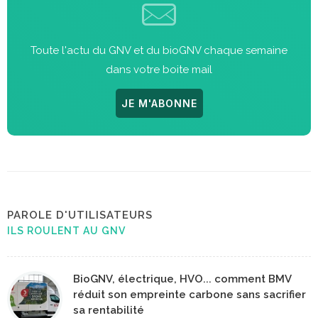
Toute l'actu du GNV et du bioGNV chaque semaine
dans votre boite mail
JE M'ABONNE
PAROLE D'UTILISATEURS
ILS ROULENT AU GNV
BioGNV, électrique, HVO... comment BMV
réduit son empreinte carbone sans sacrifier
sa rentabilité