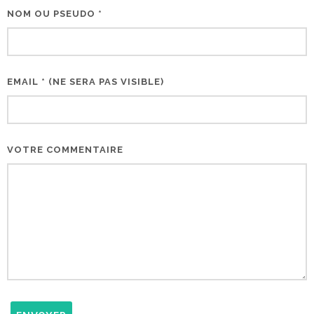
NOM OU PSEUDO *
EMAIL * (NE SERA PAS VISIBLE)
VOTRE COMMENTAIRE