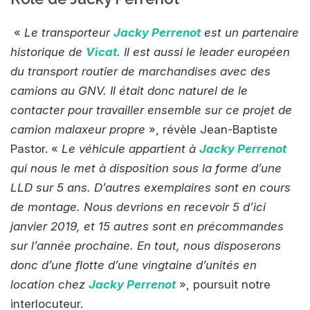
«
Le transporteur
Jacky Perrenot
est un partenaire
historique de
Vicat
. Il est aussi le leader européen
du transport routier de marchandises avec des
camions au GNV. Il était donc naturel de le
contacter pour travailler ensemble sur ce projet de
camion malaxeur propre
», révèle Jean-Baptiste
Pastor. «
Le véhicule appartient à
Jacky Perrenot
qui nous le met à disposition sous la forme d’une
LLD sur 5 ans. D’autres exemplaires sont en cours
de montage. Nous devrions en recevoir 5 d’ici
janvier 2019, et 15 autres sont en précommandes
sur l’année prochaine. En tout, nous disposerons
donc d’une flotte d’une vingtaine d’unités en
location chez
Jacky Perrenot
», poursuit notre
interlocuteur.