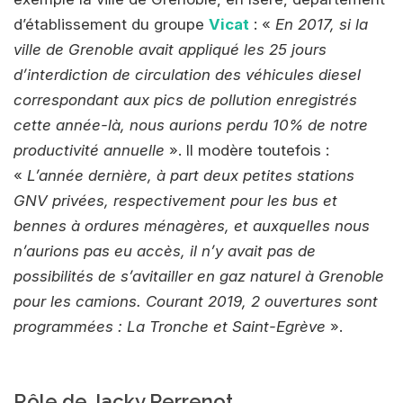
d’établissement du groupe
Vicat
: «
En 2017, si la
ville de Grenoble avait appliqué les 25 jours
d’interdiction de circulation des véhicules diesel
correspondant aux pics de pollution enregistrés
cette année-là, nous aurions perdu 10% de notre
productivité annuelle
». Il modère toutefois :
«
L’année dernière, à part deux petites stations
GNV privées, respectivement pour les bus et
bennes à ordures ménagères, et auxquelles nous
n’aurions pas eu accès, il n’y avait pas de
possibilités de s’avitailler en gaz naturel à Grenoble
pour les camions. Courant 2019, 2 ouvertures sont
programmées : La Tronche et Saint-Egrève
».
Rôle de Jacky Perrenot