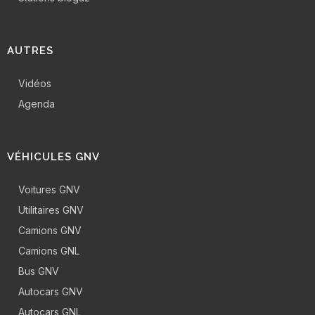
AUTRES
Vidéos
Agenda
VÉHICULES GNV
Voitures GNV
Utilitaires GNV
Camions GNV
Camions GNL
Bus GNV
Autocars GNV
Autocars GNL