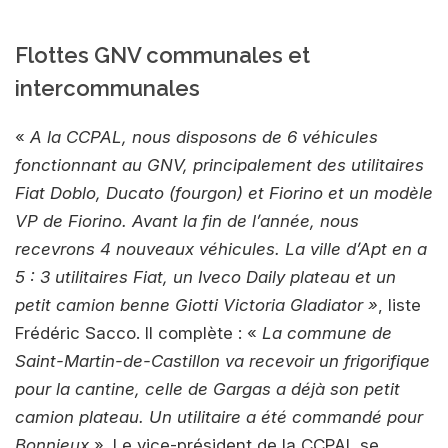
Flottes GNV communales et
intercommunales
«
A la CCPAL, nous disposons de 6 véhicules
fonctionnant au GNV, principalement des utilitaires
Fiat Doblo, Ducato (fourgon) et Fiorino et un modèle
VP de Fiorino. Avant la fin de l’année, nous
recevrons 4 nouveaux véhicules. La ville d’Apt en a
5 : 3 utilitaires Fiat, un Iveco Daily plateau et un
petit camion benne Giotti Victoria Gladiator »
, liste
Frédéric Sacco. Il complète : «
La commune de
Saint-Martin-de-Castillon va recevoir un frigorifique
pour la cantine, celle de Gargas a déjà son petit
camion plateau. Un utilitaire a été commandé pour
Bonnieux
». Le vice-président de la CCPAL se