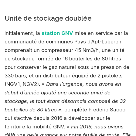
Unité de stockage doublée
Initialement, la
station GNV
mise en service par la
communauté de communes Pays d’Apt-Luberon
comprenait un compresseur 45 Nm3/h, une unité
de stockage formée de 16 bouteilles de 80 litres
pour conserver le gaz naturel sous une pression de
330 bars, et un distributeur équipé de 2 pistolets
(NGV1, NGV2). «
Dans l’urgence, nous avons en
début d’année ajouté une seconde unité de
stockage, le tout étant désormais composé de 32
bouteilles de 80 litres
», complète Frédéric Sacco,
qui s’active depuis 2016 à développer sur le
territoire la mobilité GNV. «
Fin 2019, nous avions
déjà une belle avance sur notre feuille de route. Elle