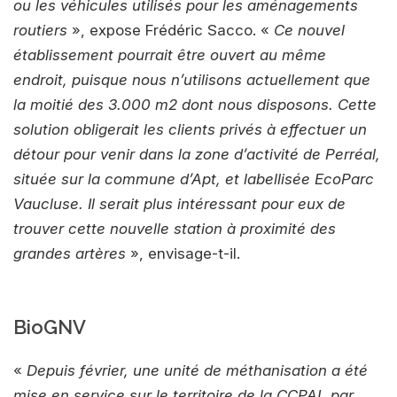
ou les véhicules utilisés pour les aménagements
routiers
», expose Frédéric Sacco. «
Ce nouvel
établissement pourrait être ouvert au même
endroit, puisque nous n’utilisons actuellement que
la moitié des 3.000 m2 dont nous disposons. Cette
solution obligerait les clients privés à effectuer un
détour pour venir dans la zone d’activité de Perréal,
située sur la commune d’Apt, et labellisée EcoParc
Vaucluse. Il serait plus intéressant pour eux de
trouver cette nouvelle station à proximité des
grandes artères
», envisage-t-il.
BioGNV
«
Depuis février, une unité de méthanisation a été
mise en service sur le territoire de la CCPAL par