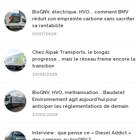
BioGNV, électrique, HVO... comment BMV
réduit son empreinte carbone sans sacrifier
sa rentabilité
01/07/2026
Chez Alpak Transports, le biogaz
progresse... mais le réseau freine encore la
transition
20/05/2026
BioGNV, HVO, méthanisation... Baudelet
Environnement agit aujourd'hui pour
anticiper les réglementations de demain
23/03/2026
Interview : que pense ce « Diesel Addict »
des camions au bioGNV ?