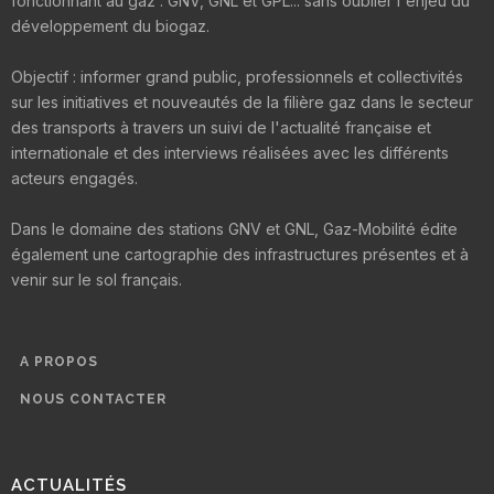
fonctionnant au gaz : GNV, GNL et GPL... sans oublier l'enjeu du
développement du biogaz.
Objectif : informer grand public, professionnels et collectivités
sur les initiatives et nouveautés de la filière gaz dans le secteur
des transports à travers un suivi de l'actualité française et
internationale et des interviews réalisées avec les différents
acteurs engagés.
Dans le domaine des stations GNV et GNL, Gaz-Mobilité édite
également une cartographie des infrastructures présentes et à
venir sur le sol français.
A PROPOS
NOUS CONTACTER
ACTUALITÉS