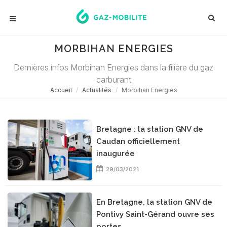
MORBIHAN ENERGIES
Dernières infos Morbihan Energies dans la filière du gaz
carburant
Accueil
Actualités
Morbihan Energies
Bretagne : la station GNV de
Caudan officiellement
inaugurée
29/03/2021
En Bretagne, la station GNV de
Pontivy Saint-Gérand ouvre ses
portes