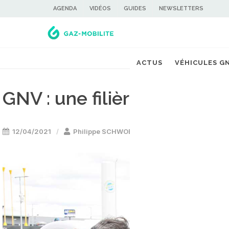
AGENDA
VIDÉOS
GUIDES
NEWSLETTERS
ACTUS
VÉHICULES G
GNV : une filière qui inno
12/04/2021
Philippe SCHWOERER
Etude