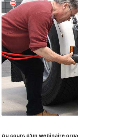
Au cours d’un webinaire organisé le 6 avril 2021, Ene