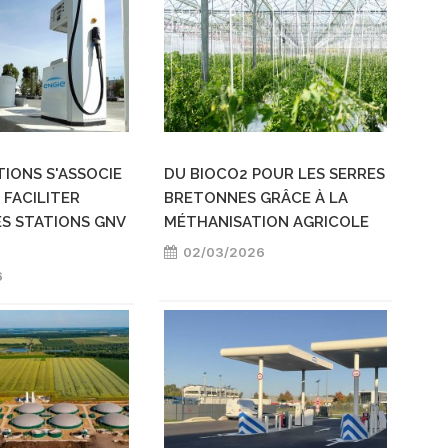
TIONS S'ASSOCIE
DU BIOCO2 POUR LES SERRES
 FACILITER
BRETONNES GRÂCE À LA
ES STATIONS GNV
MÉTHANISATION AGRICOLE
02/03/2026
6