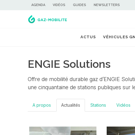
AGENDA
VIDÉOS
GUIDES
NEWSLETTERS
ACTUS
VÉHICULES G
ENGIE Solutions
Offre de mobilité durable gaz d’ENGIE Solu
une cinquantaine de stations publiques sur le 
A propos
Actualités
Stations
Vidéos