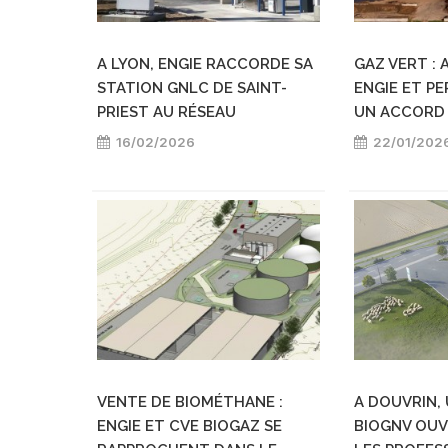
A LYON, ENGIE RACCORDE SA
GAZ VERT : 
STATION GNLC DE SAINT-
ENGIE ET PE
PRIEST AU RÉSEAU
UN ACCORD 
16/02/2026
22/01/202
VENTE DE BIOMÉTHANE :
A DOUVRIN,
ENGIE ET CVE BIOGAZ SE
BIOGNV OUV