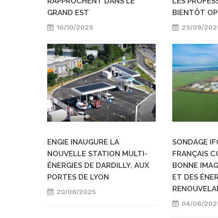
RAPPROCHENT DANS LE
LES PROFES
GRAND EST
BIENTÔT OP
10/10/2025
23/09/202
ENGIE INAUGURE LA
SONDAGE IFO
NOUVELLE STATION MULTI-
FRANÇAIS C
ÉNERGIES DE DARDILLY, AUX
BONNE IMAG
PORTES DE LYON
ET DES ÉNE
RENOUVELA
20/06/2025
04/06/202