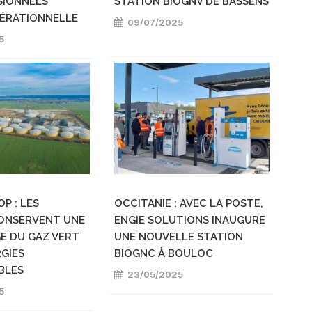
SIONNELS
STATION BIOGNV DE BASSENS
ÉRATIONNELLE
09/07/2025
5
P : LES
OCCITANIE : AVEC LA POSTE,
ONSERVENT UNE
ENGIE SOLUTIONS INAUGURE
E DU GAZ VERT
UNE NOUVELLE STATION
RGIES
BIOGNC À BOULOC
BLES
23/05/2025
5