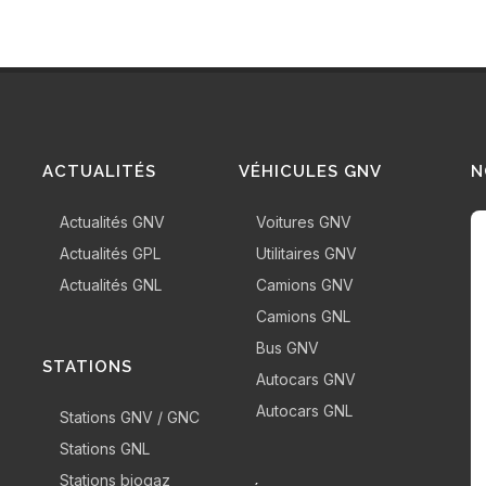
ACTUALITÉS
VÉHICULES GNV
N
Actualités GNV
Voitures GNV
Actualités GPL
Utilitaires GNV
Actualités GNL
Camions GNV
Camions GNL
Bus GNV
STATIONS
Autocars GNV
Autocars GNL
Stations GNV / GNC
Stations GNL
Stations biogaz