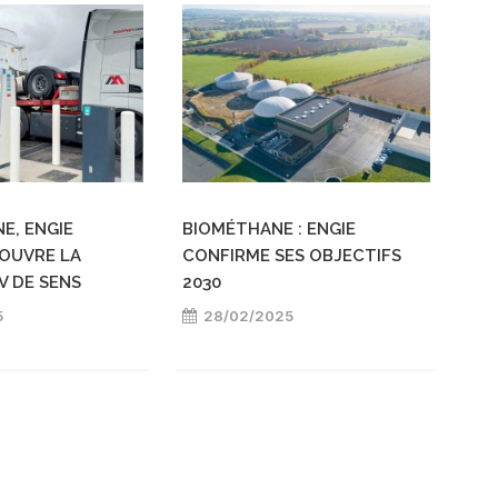
E, ENGIE
BIOMÉTHANE : ENGIE
OUVRE LA
CONFIRME SES OBJECTIFS
V DE SENS
2030
5
28/02/2025