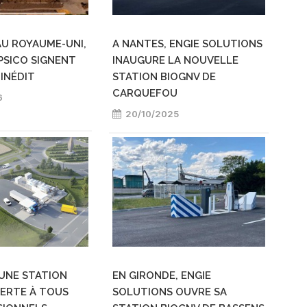
AU ROYAUME-UNI,
A NANTES, ENGIE SOLUTIONS
PSICO SIGNENT
INAUGURE LA NOUVELLE
INÉDIT
STATION BIOGNV DE
CARQUEFOU
6
20/10/2025
 UNE STATION
EN GIRONDE, ENGIE
ERTE À TOUS
SOLUTIONS OUVRE SA