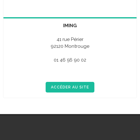
IMING
41 rue Périer
92120 Montrouge
01 46 56 90 02
ACCÉDER AU SITE