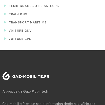
TÉMOIGNAGES UTILISATEURS
TRAIN GNV
TRANSPORT MARITIME
VOITURE GNV
VOITURE GPL
A propos de Gaz-Mobilite.fr
Gaz-mobilite.fr est un site d'information dédié aux véhicules