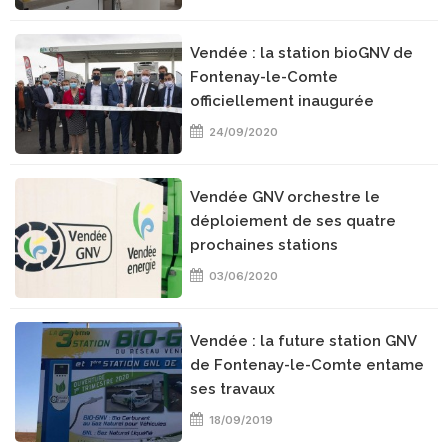
Vendée : la station bioGNV de
Fontenay-le-Comte
officiellement inaugurée
24/09/2020
Vendée GNV orchestre le
déploiement de ses quatre
prochaines stations
03/06/2020
Vendée : la future station GNV
de Fontenay-le-Comte entame
ses travaux
18/09/2019