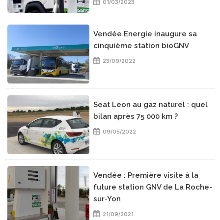
01/03/2023
Vendée Energie inaugure sa
cinquième station bioGNV
23/09/2022
Seat Leon au gaz naturel : quel
bilan après 75 000 km ?
09/05/2022
Vendée : Première visite à la
future station GNV de La Roche-
sur-Yon
21/09/2021