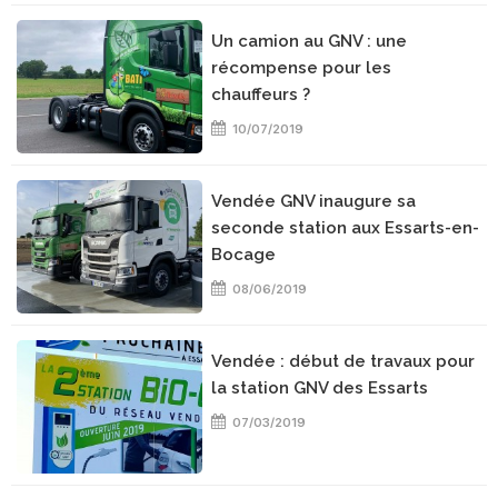
Un camion au GNV : une
récompense pour les
chauffeurs ?
10/07/2019
Vendée GNV inaugure sa
seconde station aux Essarts-en-
Bocage
08/06/2019
Vendée : début de travaux pour
la station GNV des Essarts
07/03/2019