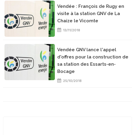
Vendée : François de Rugy en
visite à la station GNV de La
Chaize le Vicomte
13/11/2018
Vendée GNV lance l'appel
d'offres pour la construction de
sa station des Essarts-en-
Bocage
25/10/2018