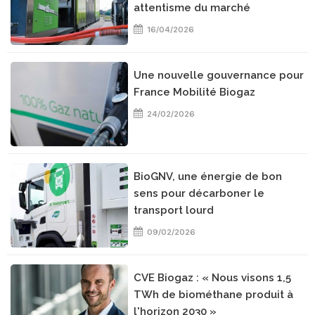
attentisme du marché
16/04/2026
Une nouvelle gouvernance pour
France Mobilité Biogaz
24/02/2026
BioGNV, une énergie de bon
sens pour décarboner le
transport lourd
09/02/2026
CVE Biogaz : « Nous visons 1,5
TWh de biométhane produit à
l'horizon 2030 »