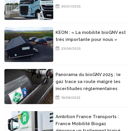
30/07/2025
KEON : « La mobilité bioGNV est
très importante pour nous »
23/06/2025
Panorama du bioGNV 2025 : le
gaz trace sa route malgré les
incertitudes réglementaires
19/06/2025
Ambition France Transports :
France Mobilité Biogaz
dénonce un traitement biaisé