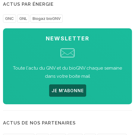
ACTUS PAR ÉNERGIE
GNC
GNL
Biogaz bioGNV
NEWSLETTER
Toute l'actu du GNV et du bioGNV chaque semaine
dans votre boite mail
JE M'ABONNE
ACTUS DE NOS PARTENAIRES