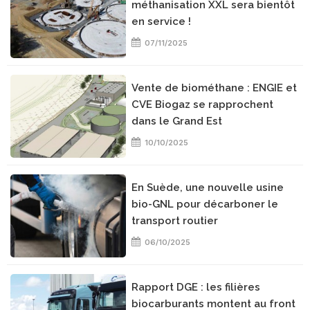
méthanisation XXL sera bientôt
en service !
07/11/2025
Vente de biométhane : ENGIE et
CVE Biogaz se rapprochent
dans le Grand Est
10/10/2025
En Suède, une nouvelle usine
bio-GNL pour décarboner le
transport routier
06/10/2025
Rapport DGE : les filières
biocarburants montent au front