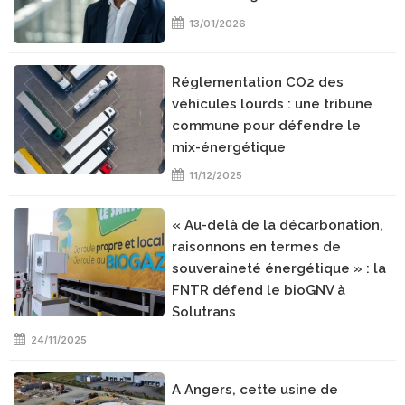
13/01/2026
Réglementation CO2 des
véhicules lourds : une tribune
commune pour défendre le
mix-énergétique
11/12/2025
« Au-delà de la décarbonation,
raisonnons en termes de
souveraineté énergétique » : la
FNTR défend le bioGNV à
Solutrans
24/11/2025
A Angers, cette usine de