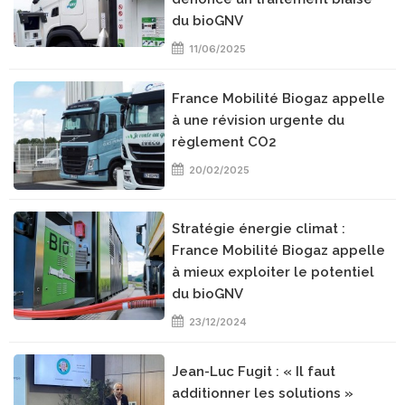
du bioGNV
11/06/2025
France Mobilité Biogaz appelle
à une révision urgente du
règlement CO2
20/02/2025
Stratégie énergie climat :
France Mobilité Biogaz appelle
à mieux exploiter le potentiel
du bioGNV
23/12/2024
Jean-Luc Fugit : « Il faut
additionner les solutions »