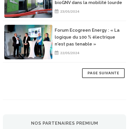
bioGNV dans la mobilité lourde
23/05/2024
Forum Ecogreen Energy : « La
logique du 100 % électrique
n'est pas tenable »
22/05/2024
NOS PARTENAIRES PREMIUM