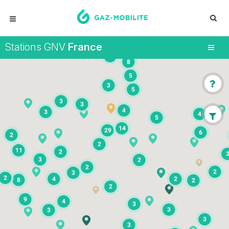
Stations GNV
France
5
8
5
3
5
3
3
4
3
4
5
14
29
6
2
2
11
2
3
2
2
2
3
2
4
2
8
2
2
9
4
3
3
3
3
3