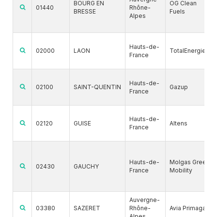
BOURG EN
OG Clean
01440
Rhône-
BRESSE
Fuels
Alpes
Hauts-de-
02000
LAON
TotalEnergies
France
Hauts-de-
02100
SAINT-QUENTIN
Gazup
France
Hauts-de-
02120
GUISE
Altens
France
Hauts-de-
Molgas Green
02430
GAUCHY
France
Mobility
Auvergne-
03380
SAZERET
Rhône-
Avia Primagaz
Alpes