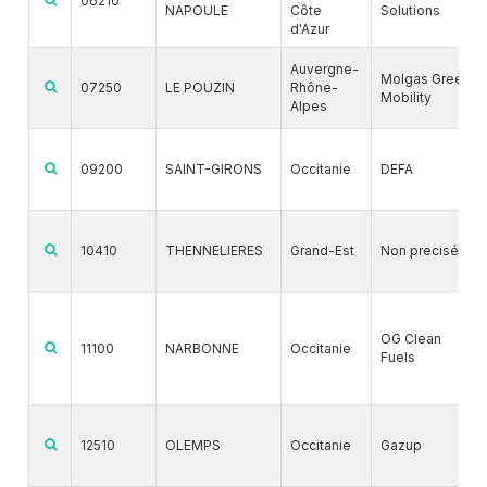
06210
NAPOULE
Côte
Solutions
d'Azur
Auvergne-
Molgas Green
07250
LE POUZIN
Rhône-
Mobility
Alpes
09200
SAINT-GIRONS
Occitanie
DEFA
10410
THENNELIERES
Grand-Est
Non precisé
OG Clean
11100
NARBONNE
Occitanie
Fuels
12510
OLEMPS
Occitanie
Gazup