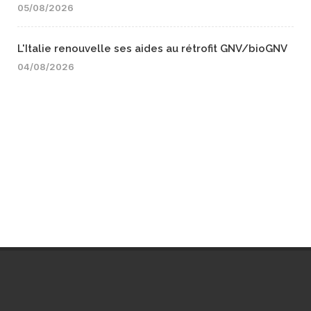
05/08/2026
L'Italie renouvelle ses aides au rétrofit GNV/bioGNV
04/08/2026