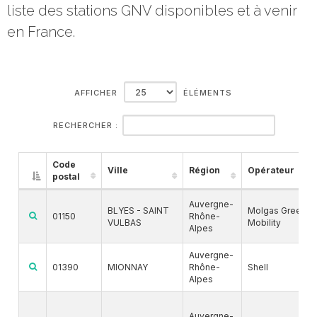
liste des stations GNV disponibles et à venir
en France.
AFFICHER
ÉLÉMENTS
RECHERCHER :
Code
Ville
Région
Opérateur
postal
Auvergne-
BLYES - SAINT
Molgas Green
01150
Rhône-
VULBAS
Mobility
Alpes
Auvergne-
01390
MIONNAY
Rhône-
Shell
Alpes
Auvergne-