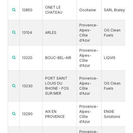
ONET LE
12850
Occitanie
SARL Braley
CHATEAU
Provence-
Alpes-
OG Clean
13104
ARLES
Côte
Fuels
d'Azur
Provence-
Alpes-
13220
BOUC-BEL-AIR
LIQVIS
Côte
d'Azur
PORT SAINT
Provence-
LOUIS DU
Alpes-
OG Clean
13230
RHONE - FOS
Côte
Fuels
SUR MER
d'Azur
Provence-
AIX EN
Alpes-
ENGIE
13290
PROVENCE
Côte
Solutions
d'Azur
Provence-