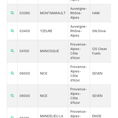
Auvergne-
03390
MONTMARAULT
Rhône-
HAM
Alpes
Auvergne-
03400
YZEURE
Rhône-
GN Drive
Alpes
Provence-
Alpes-
OG Clean
04100
MANOSQUE
Côte
Fuels
d'Azur
Provence-
Alpes-
06000
NICE
SEVEN
Côte
d'Azur
Provence-
Alpes-
06000
NICE
SEVEN
Côte
d'Azur
Provence-
MANDELIEU LA
Alpes-
ENGIE