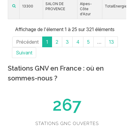
SALON DE
Alpes-
13300
TotalEnergies
PROVENCE
Côte
d'Azur
Affichage de l'élement 1 à 25 sur 321 éléments
Précédent
1
2
3
4
5
…
13
Suivant
Stations GNV en France : où en
sommes-nous ?
267
STATIONS GNC OUVERTES