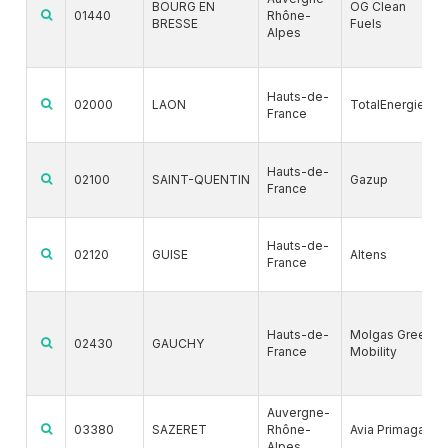
BOURG EN
OG Clean
01440
Rhône-
BRESSE
Fuels
Alpes
Hauts-de-
02000
LAON
TotalEnergies
France
Hauts-de-
02100
SAINT-QUENTIN
Gazup
France
Hauts-de-
02120
GUISE
Altens
France
Hauts-de-
Molgas Green
02430
GAUCHY
France
Mobility
Auvergne-
03380
SAZERET
Rhône-
Avia Primagaz
Alpes