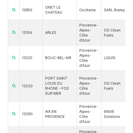
ONET LE
12850
Occitanie
SARL Braley
CHATEAU
Provence-
Alpes-
OG Clean
13104
ARLES
Côte
Fuels
d'Azur
Provence-
Alpes-
13220
BOUC-BEL-AIR
LIQVIS
Côte
d'Azur
PORT SAINT
Provence-
LOUIS DU
Alpes-
OG Clean
13230
RHONE - FOS
Côte
Fuels
SUR MER
d'Azur
Provence-
AIX EN
Alpes-
ENGIE
13290
PROVENCE
Côte
Solutions
d'Azur
Provence-