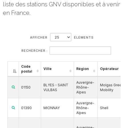
liste des stations GNV disponibles et à venir
en France.
AFFICHER
ÉLÉMENTS
RECHERCHER :
Code
Ville
Région
Opérateur
postal
Auvergne-
BLYES - SAINT
Molgas Green
01150
Rhône-
VULBAS
Mobility
Alpes
Auvergne-
01390
MIONNAY
Rhône-
Shell
Alpes
Auvergne-