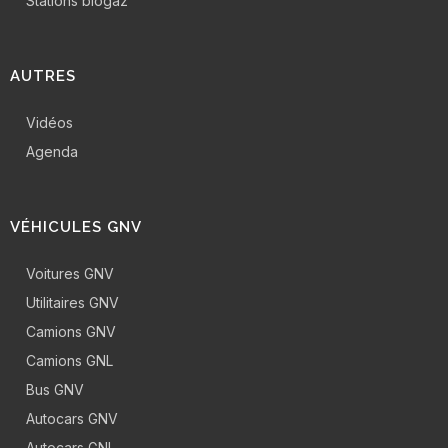
Stations biogaz
AUTRES
Vidéos
Agenda
VÉHICULES GNV
Voitures GNV
Utilitaires GNV
Camions GNV
Camions GNL
Bus GNV
Autocars GNV
Autocars GNL