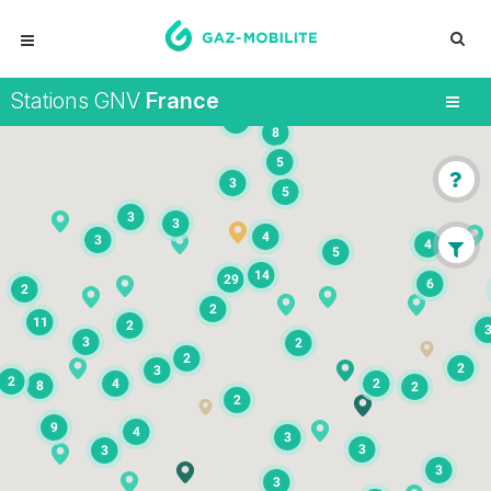
Stations GNV
France
5
8
5
3
5
3
3
4
3
4
5
14
29
6
2
2
11
2
3
2
2
2
3
2
4
2
8
2
2
9
4
3
3
3
3
3