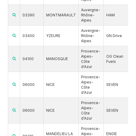
Auvergne-
03390
MONTMARAULT
Rhône-
HAM
Alpes
Auvergne-
03400
YZEURE
Rhône-
GN Drive
Alpes
Provence-
Alpes-
OG Clean
04100
MANOSQUE
Côte
Fuels
d'Azur
Provence-
Alpes-
06000
NICE
SEVEN
Côte
d'Azur
Provence-
Alpes-
06000
NICE
SEVEN
Côte
d'Azur
Provence-
MANDELIEU LA
Alpes-
ENGIE