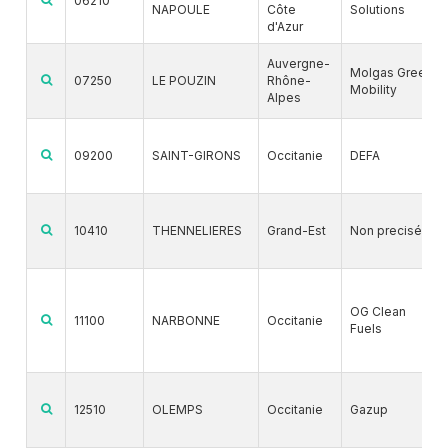
06210
NAPOULE
Côte
Solutions
d'Azur
Auvergne-
Molgas Green
07250
LE POUZIN
Rhône-
Mobility
Alpes
09200
SAINT-GIRONS
Occitanie
DEFA
10410
THENNELIERES
Grand-Est
Non precisé
OG Clean
11100
NARBONNE
Occitanie
Fuels
12510
OLEMPS
Occitanie
Gazup