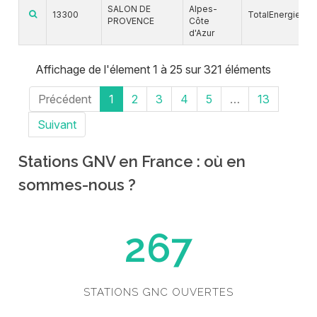
SALON DE
Alpes-
13300
TotalEnergies
PROVENCE
Côte
d'Azur
Affichage de l'élement 1 à 25 sur 321 éléments
Précédent
1
2
3
4
5
…
13
Suivant
Stations GNV en France : où en
sommes-nous ?
267
STATIONS GNC OUVERTES