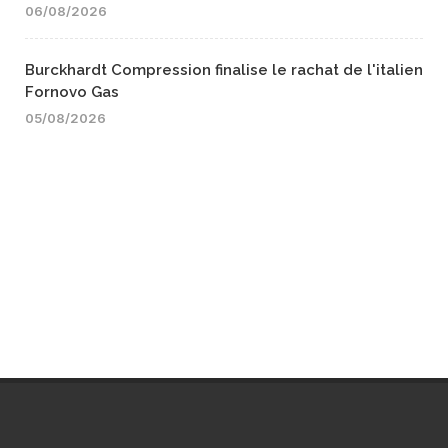
06/08/2026
Burckhardt Compression finalise le rachat de l'italien
Fornovo Gas
05/08/2026